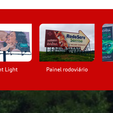
nt Light
Painel rodoviário