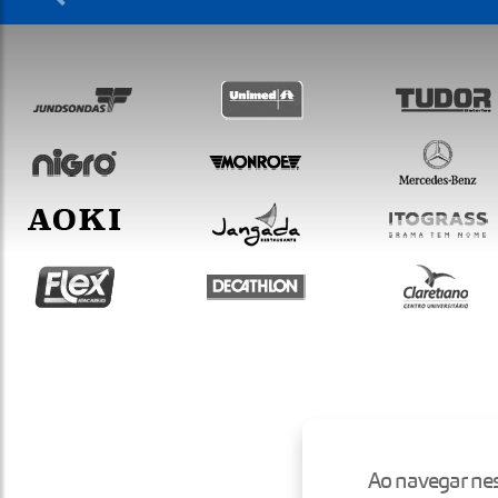
Ao navegar nes