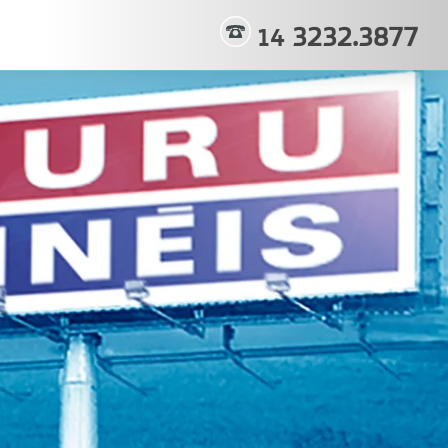
3232.3877
14