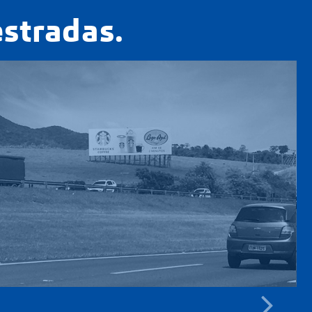
estradas.