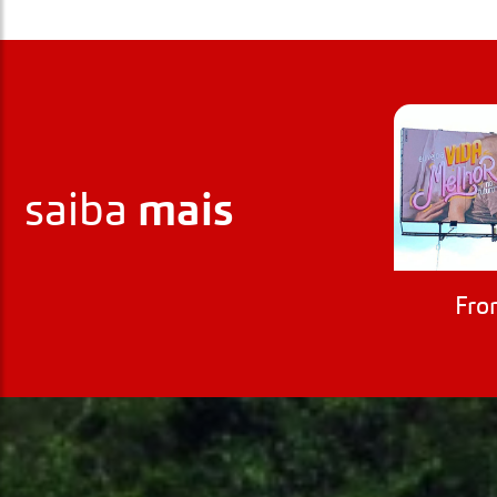
mais
saiba
Fro