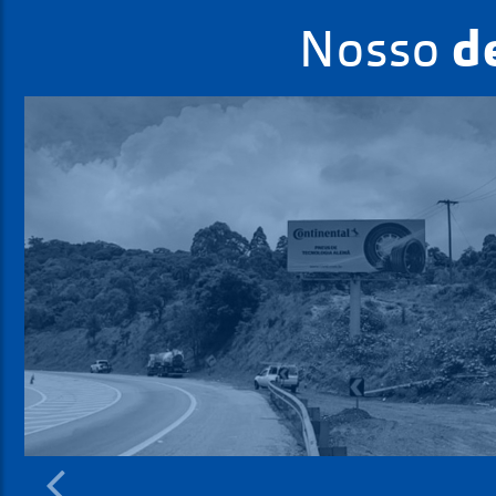
d
Nosso