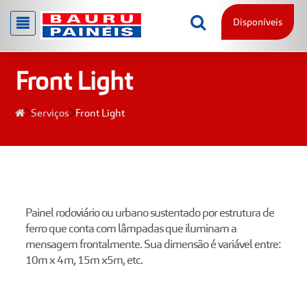
Disponíveis
Front Light
Serviços
Front Light
Painel rodoviário ou urbano sustentado por estrutura de
ferro que conta com lâmpadas que iluminam a
mensagem frontalmente. Sua dimensão é variável entre:
10m x 4m, 15m x5m, etc.