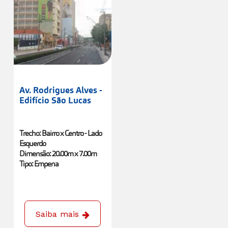
Saiba mais
Saiba mais
Av. Rodrigues Alves -
Edifício São Lucas
Trecho: Bairro x Centro - Lado
Esquerdo
Dimensão: 20.00m x 7.00m
Tipo: Empena